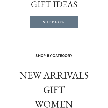
GIFT IDEAS
SHOP NOW
SHOP BY CATEGORY
NEW ARRIVALS
GIFT
WOMEN