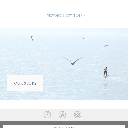
VIEW MORE NEW ITEMS ＞
OUR STORY