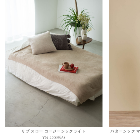
リブ スロー コージーシックライト
バターシック 
¥34,100(税込)