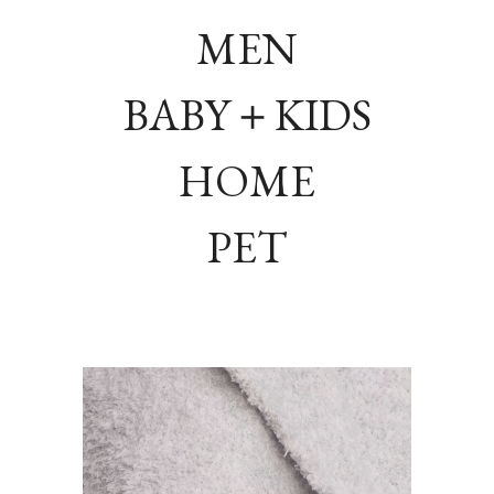
MEN
BABY＋KIDS
HOME
PET