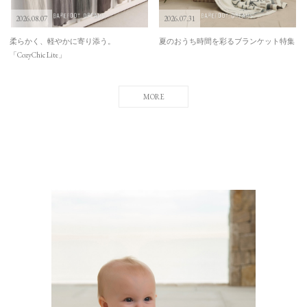
2026.08.07
2026.07.31
柔らかく、軽やかに寄り添う。
夏のおうち時間を彩るブランケット特集
「CozyChic Lite」
MORE