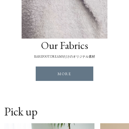
Our Fabrics
BAREFOOT DREAMSだけのオリジナル素材
MORE
Pick up