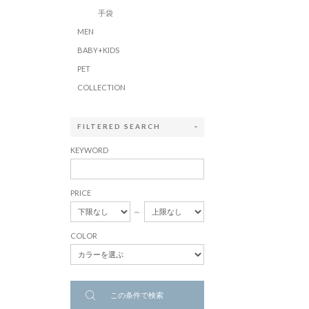
手袋
MEN
BABY+KIDS
PET
COLLECTION
FILTERED SEARCH
KEYWORD
PRICE
～
COLOR