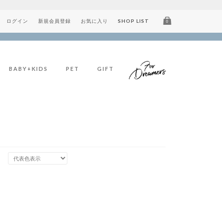
ログイン
新規会員登録
お気に入り
SHOP LIST
0
BABY+KIDS
PET
GIFT