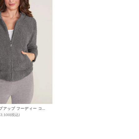
リラックス ジップアップ フーディー コージーシック
23,100(税込)