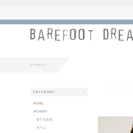
フーディー
CATEGORY
HOME
WOMEN
全てをみる
ボトム