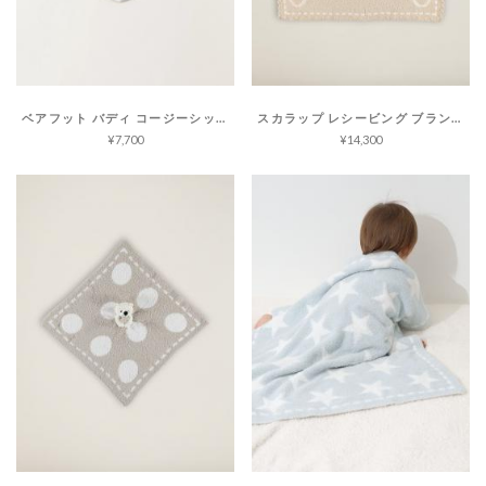
ベアフット バディ コージーシック
スカラップ レシービング ブランケット コージーシック
¥7,700
¥14,300