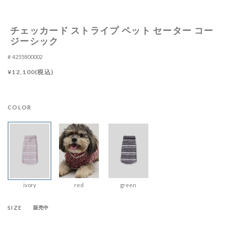
チェッカード ストライプ ペット セーター コー
ジーシック
4255800002
¥12,100(税込)
COLOR
ivory
red
green
SIZE
販売中