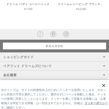
ドリーム バディ コージーシック
ドリームレシービング ブランケット コージーシック
¥7,700
¥12,100
新規会員登録
ショッピングガイド
ベアフット ドリームズについて
会社概要
当サイトでは、サイトの利便性向上のためにクッキーを使用いたします。ボタン
から同意の可否を選択してください。選択せずにページを移動した場合、クッキ
ーの使用に同意したことになります。クッキーを通じて収集する情報には「お客
様個人を特定できる情報」は一切含まれておりません。詳細は
クッキーポリシー
をご確認ください。