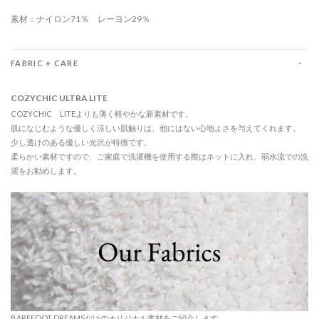
素材：ナイロン71％ レーヨン29％
FABRIC + CARE
COZYCHIC ULTRA LITE
COZYCHIC LITEよりも薄く軽やかな新素材です。
肌になじむような優しく涼しい肌触りは、他にはない心地よさを与えてくれます。
少し透けのある優しい光沢が特徴です。
柔らかい素材ですので、ご家庭で洗濯機を使用する際はネットに入れ、弱水流での洗
濯をお勧めします。
BAREFOOT DREAMSだけのオリジナル素材をご紹介します。