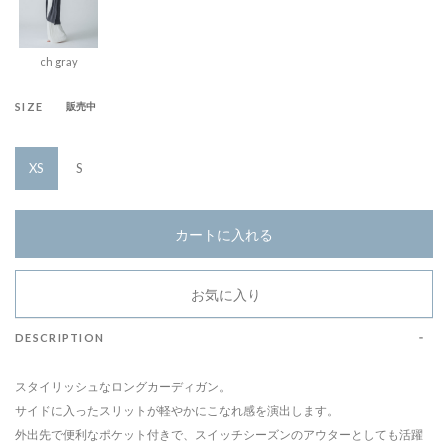
ch gray
SIZE
販売中
XS
S
カートに入れる
お気に入り
DESCRIPTION
スタイリッシュなロングカーディガン。
サイドに入ったスリットが軽やかにこなれ感を演出します。
外出先で便利なポケット付きで、スイッチシーズンのアウターとしても活躍