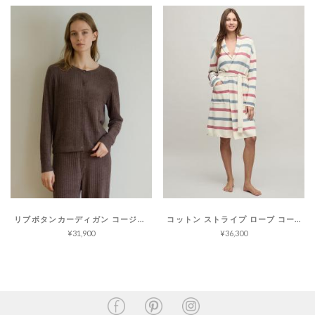
リブボタンカーディガン コージーシックウルトラライト
コットン ストライプ ローブ コージーシックウルトラライト
¥31,900
¥36,300