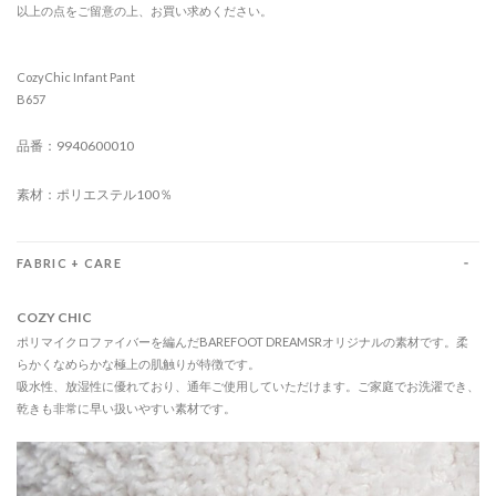
以上の点をご留意の上、お買い求めください。
CozyChic Infant Pant
B657
品番：9940600010
素材：ポリエステル100％
FABRIC + CARE
COZY CHIC
ポリマイクロファイバーを編んだBAREFOOT DREAMSRオリジナルの素材です。柔
らかくなめらかな極上の肌触りが特徴です。
吸水性、放湿性に優れており、通年ご使用していただけます。ご家庭でお洗濯でき、
乾きも非常に早い扱いやすい素材です。