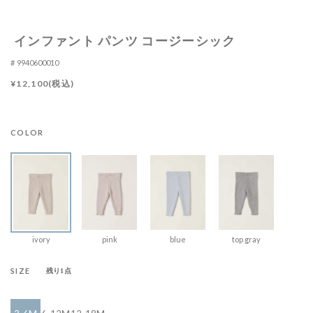
インファント パンツ コージーシック
9940600010
¥12,100(税込)
COLOR
ivory
pink
blue
top gray
SIZE
残り1点