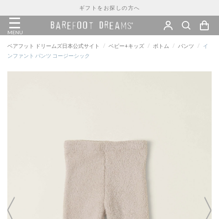
ギフトをお探しの方へ
MENU
ベアフット ドリームズ日本公式サイト
/
ベビー+キッズ
/
ボトム
/
パンツ
/
イ
ンファント パンツ コージーシック