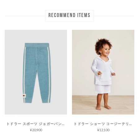
RECOMMEND ITEMS
トドラー スポーツ ジョガーパンツ コージーシックウルトラライト
トドラー ショーツ コージーテリー
¥20,900
¥12,100