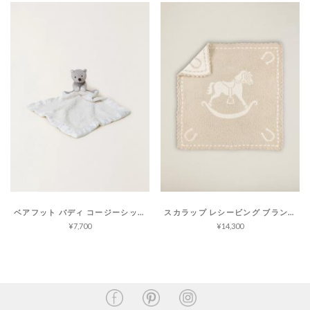
ベアフット バディ コージーシック
スカラップ レシービング ブランケット コージーシック
¥7,700
¥14,300