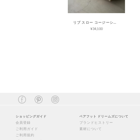
リブ スロー コージーシックライト
¥34,100
ショッピングガイド
ベアフット ドリームズについて
会員登録
ブランドヒストリー
ご利用ガイド
素材について
ご利用規約