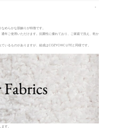
っとりなめらかな肌触りが特徴です。
かく、通年ご使用いただけます。抗菌性に優れており、ご家庭で洗え、乾か
されているものがありますが、組成はCOZYCHIC LITEと同様です。
介します。