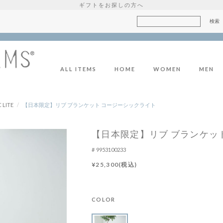
ギフトをお探しの方へ
ALL ITEMS
HOME
WOMEN
MEN
 LITE
/
【日本限定】リブ ブランケット コージーシックライト
【日本限定】リブ ブランケッ
9953100233
¥25,300(税込)
COLOR