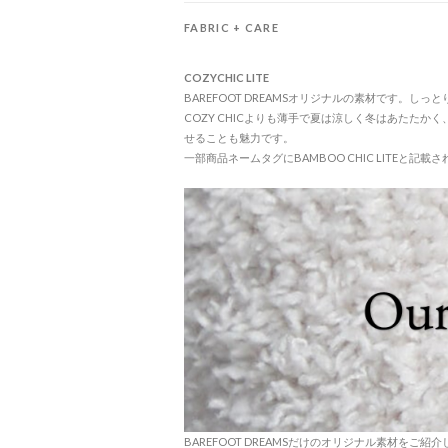
FABRIC + CARE
COZYCHIC LITE
BAREFOOT DREAMSオリジナルの素材です。し
COZY CHICよりも薄手で夏は涼しく冬はあたた
せることも魅力です。
一部商品ネームタグにBAMBOO CHIC LITEと記載
BAREFOOT DREAMSだけのオリジナル素材をご紹