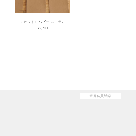
＜セット＞ベビー ストライプ プレイ ソックス コージーシックライト
¥9,900
新規会員登録