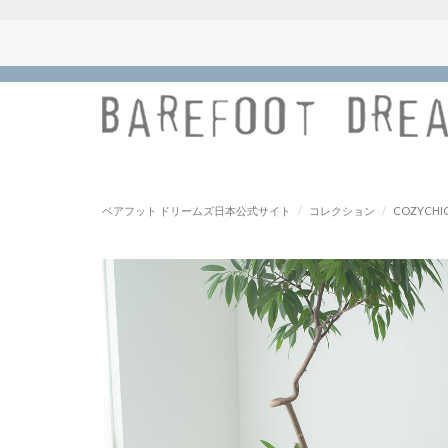
ベアフット ドリームズ日本公式サイト
/
コレクション
/
COZYCHIC