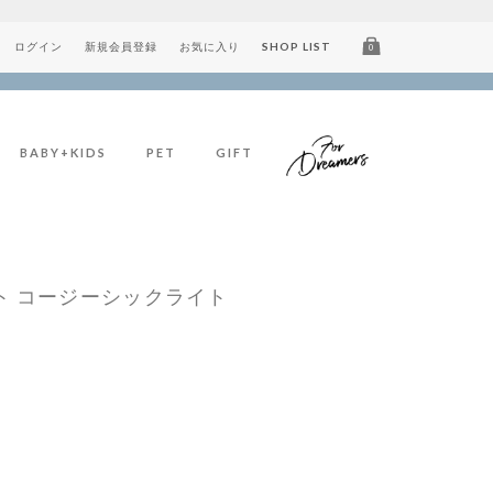
ログイン
新規会員登録
お気に入り
SHOP LIST
0
BABY+KIDS
PET
GIFT
ト コージーシックライト