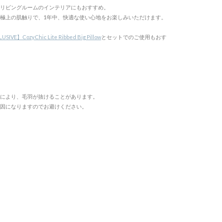
リビングルームのインテリアにもおすすめ。
極上の肌触りで、1年中、快適な使い心地をお楽しみいただけます。
SIVE】CozyChic Lite Ribbed Big Pillow
とセットでのご使用もおす
により、毛羽が抜けることがあります。
因になりますのでお避けください。