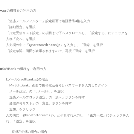
■au の機種をご利用の方
「迷惑メールフィルター」設定画面で暗証番号4桁を入力
「詳細設定」を選択
「指定受信リスト設定」の項目まで下へスクロールし、「設定する」にチェックを
入れ「次へ」を選択
入力欄の中に「@barefootdreams.jp」を入力し、「登録」を選択
「設定確認」画面が表示されますので、再度「登録」を選択
■SoftBank の機種をご利用の方
Eメール(i.softbank.jp)の場合
「My SoftBank」画面で携帯電話番号とパスワードを入力しログイン
「メール設定」の「Eメール(i)」を選択
「迷惑メールブロック設定」の「次へ」ボタンを押す
「受信許可リスト」の「変更」ボタンを押す
「追加」をクリック
入力欄に「@barefootdreams.jp」とそれぞれ入力し、「後方一致」にチェックを入
れ、「設定」を選択
SMS/MMSの場合の場合