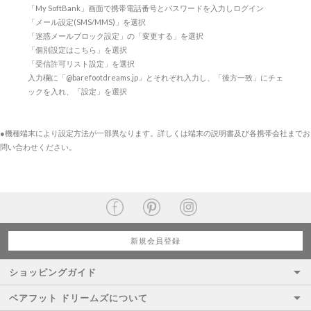
「My SoftBank」画面で携帯電話番号とパスワードを入力しログイン
「メール設定(SMS/MMS)」を選択
「迷惑メールブロック設定」の「変更する」を選択
「個別設定はこちら」を選択
「受信許可リスト設定」を選択
入力欄に「@barefootdreams.jp」とそれぞれ入力し、「後方一致」にチェ
ックを入れ、「設定」を選択
●機種端末により設定方法が一部異なります。詳しくは端末の説明書及び各携帯会社までお
問い合わせください。
新規会員登録
ショッピングガイド
ベアフット ドリームズについて