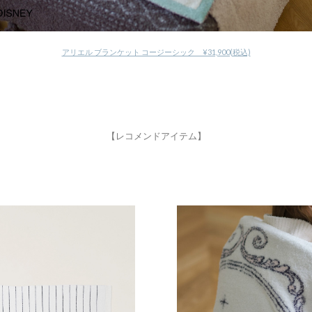
アリエル ブランケット コージーシック ¥31,900(税込)
【レコメンドアイテム】