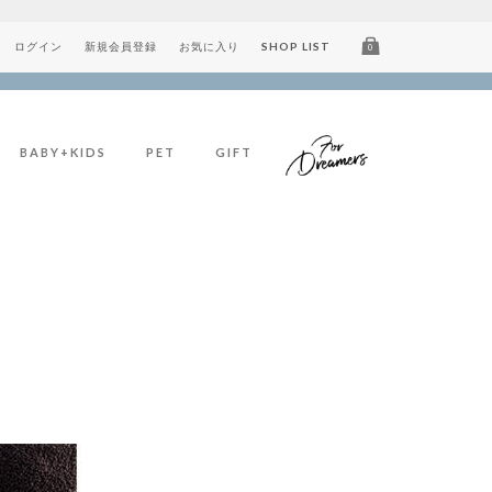
ログイン
新規会員登録
お気に入り
SHOP LIST
0
BABY+KIDS
PET
GIFT