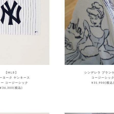
【MLB】
シンデレラ ブラン
ーヨーク ヤンキース
コージーシッ
ロー コージーシック
¥31,900(税込
¥36,300(税込)