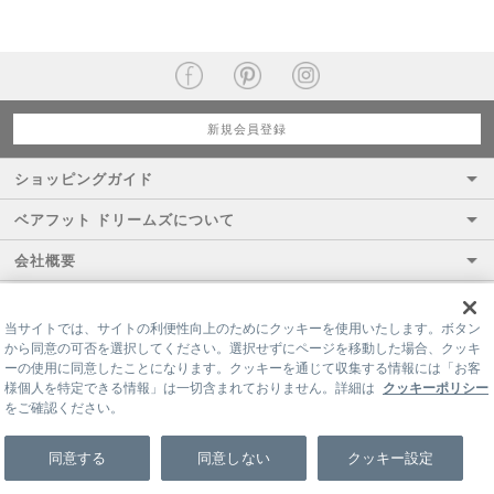
新規会員登録
ショッピングガイド
ベアフット ドリームズについて
会社概要
当サイトでは、サイトの利便性向上のためにクッキーを使用いたします。ボタン
から同意の可否を選択してください。選択せずにページを移動した場合、クッキ
ーの使用に同意したことになります。クッキーを通じて収集する情報には「お客
様個人を特定できる情報」は一切含まれておりません。詳細は
クッキーポリシー
をご確認ください。
©LITTLE LEAGUE INC.
同意する
同意しない
クッキー設定