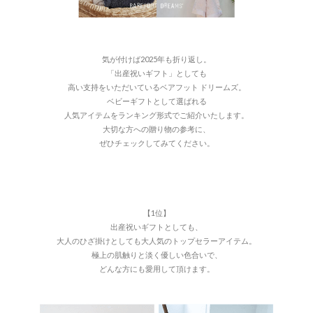
気が付けば2025年も折り返し。
「出産祝いギフト」としても
高い支持をいただいているベアフット ドリームズ。
ベビーギフトとして選ばれる
人気アイテムをランキング形式でご紹介いたします。
大切な方への贈り物の参考に、
ぜひチェックしてみてください。
【1位】
出産祝いギフトとしても、
大人のひざ掛けとしても大人気のトップセラーアイテム。
極上の肌触りと淡く優しい色合いで、
どんな方にも愛用して頂けます。