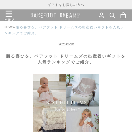
ギフトをお探しの方へ
MENU
NEWS
/
贈る喜びを。ベアフット ドリームズの出産祝いギフトを人気ラ
ンキングでご紹介。
2025.06.20
贈る喜びを。ベアフット ドリームズの出産祝いギフトを
人気ランキングでご紹介。