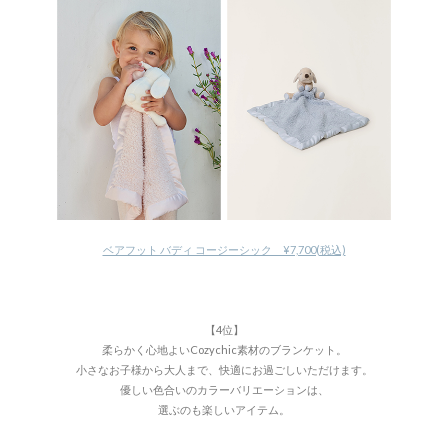
ベアフット バディ コージーシック ¥7,700(税込)
【4位】
柔らかく心地よいCozychic素材のブランケット。
小さなお子様から大人まで、快適にお過ごしいただけます。
優しい色合いのカラーバリエーションは、
選ぶのも楽しいアイテム。