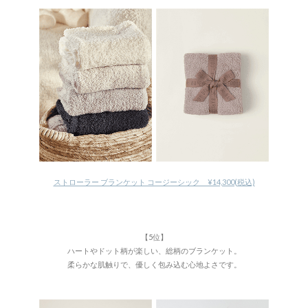
ストローラー ブランケット コージーシック ¥14,300(税込)
【5位】
ハートやドット柄が楽しい、総柄のブランケット。
柔らかな肌触りで、優しく包み込む心地よさです。