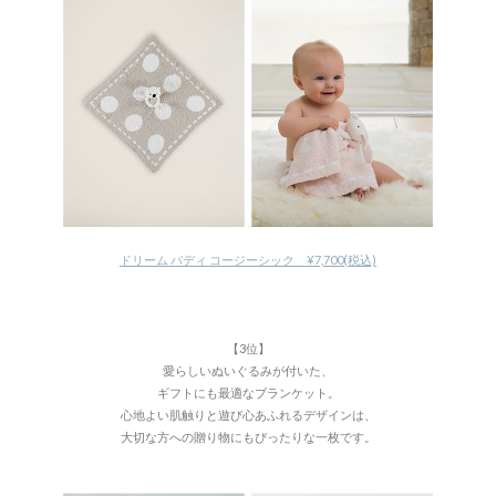
ドリーム バディ コージーシック ¥7,700(税込)
【3位】
愛らしいぬいぐるみが付いた、
ギフトにも最適なブランケット。
心地よい肌触りと遊び心あふれるデザインは、
大切な方への贈り物にもぴったりな一枚です。