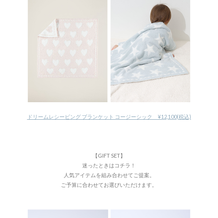
ドリームレシービング ブランケット コージーシック ¥12,100(税込)
【GIFT SET】
迷ったときはコチラ！
人気アイテムを組み合わせてご提案。
ご予算に合わせてお選びいただけます。