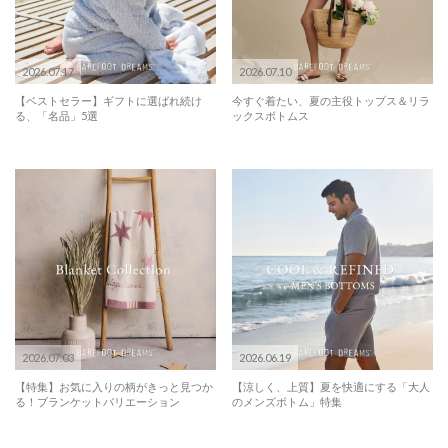
2026.07.17
2026.07.10
【ベストセラー】ギフトに選ばれ続け
今すぐ着たい、夏の主役トップス＆リラ
る、「名品」5選
ックスボトムス
2026.07.03
2026.06.19
【特集】お気に入りの柄がきっと見つか
【涼しく、上質】夏を快適にする「大人
る！ブランケットバリエーション
のメンズボトム」特集