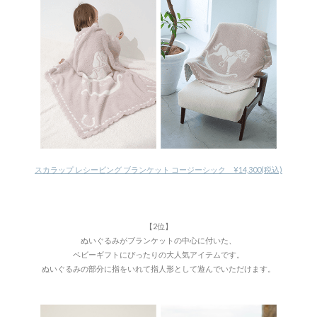
スカラップ レシービング ブランケット コージーシック ¥14,300(税込)
【2位】
ぬいぐるみがブランケットの中心に付いた、
ベビーギフトにぴったりの大人気アイテムです。
ぬいぐるみの部分に指をいれて指人形として遊んでいただけます。