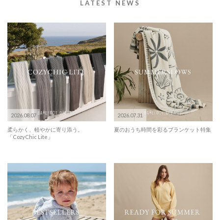
LATEST NEWS
2026.08.07
2026.07.31
柔らかく、軽やかに寄り添う。
夏のおうち時間を彩るブランケット特集
「CozyChic Lite」