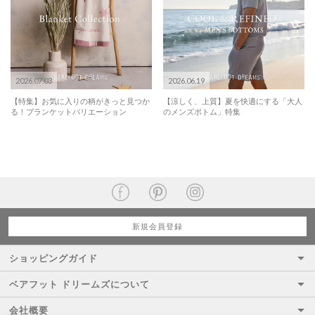
2026.07.03
2026.06.19
【特集】お気に入りの柄がきっと見つか
【涼しく、上質】夏を快適にする「大人
る！ブランケットバリエーション
のメンズボトム」特集
新規会員登録
ショッピングガイド
ベアフット ドリームズについて
会社概要