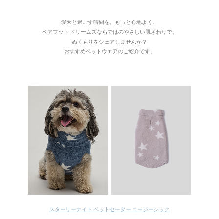
愛犬と過ごす時間を、もっと心地よく。
ベアフット ドリームズならではのやさしい肌ざわりで、
ぬくもりをシェアしませんか？
おすすめペットウエアのご紹介です。
スターリーナイト ペットセーター コージーシック