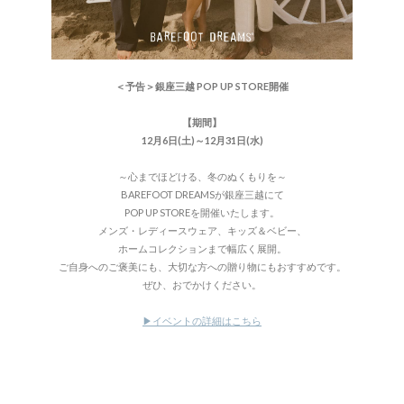
＜予告＞銀座三越 POP UP STORE開催
【期間】
12月6日(土)～12月31日(水)
～心までほどける、冬のぬくもりを～
BAREFOOT DREAMSが銀座三越にて
POP UP STOREを開催いたします。
メンズ・レディースウェア、キッズ＆ベビー、
ホームコレクションまで幅広く展開。
ご自身へのご褒美にも、大切な方への贈り物にもおすすめです。
ぜひ、おでかけください。
▶イベントの詳細はこちら