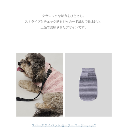
クラシックな魅力をひとさじ。
ストライプとチェック柄をジャカード編みで仕上げた、
上品で洗練されたデザインです。
スペースダイ ペット セーター コージーシック