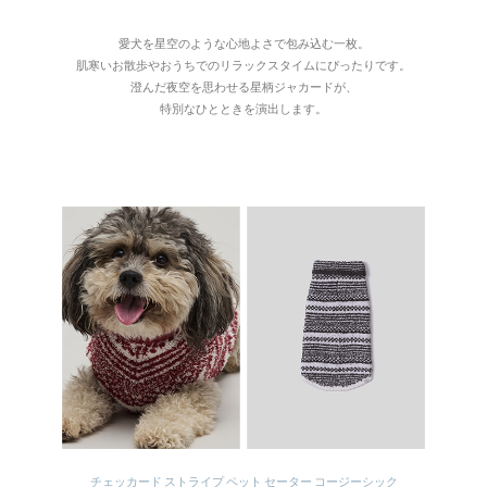
愛犬を星空のような心地よさで包み込む一枚。
肌寒いお散歩やおうちでのリラックスタイムにぴったりです。
澄んだ夜空を思わせる星柄ジャカードが、
特別なひとときを演出します。
チェッカード ストライプ ペット セーター コージーシック