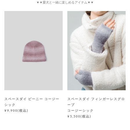
▼▼愛犬と一緒に楽しめるアイテム▼▼
スペースダイ ビーニー コージー
スペースダイ フィンガーレスグロ
シック
ーブ
¥9,900(税込)
コージーシック
¥5,500(税込)