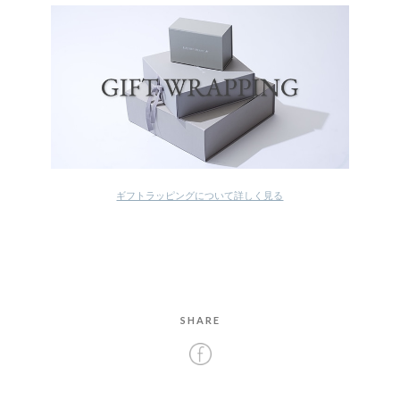
ギフトラッピングについて詳しく見る
SHARE