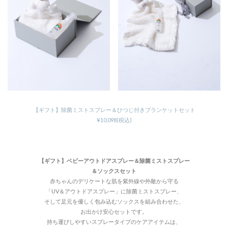
【ギフト】除菌ミストスプレー＆ひつじ付きブランケットセット
¥10,098(税込)
【ギフト】ベビーアウトドアスプレー＆除菌ミストスプレー
＆ソックスセット
赤ちゃんのデリケートな肌を紫外線や外敵から守る
「UV＆アウトドアスプレー」に除菌ミストスプレー、
そして足元を優しく包み込むソックスを組み合わせた、
お出かけ安心セットです。
持ち運びしやすいスプレータイプのケアアイテムは、