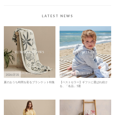
LATEST NEWS
2026.07.31
2026.07.17
夏のおうち時間を彩るブランケット特集
【ベストセラー】ギフトに選ばれ続け
る、「名品」5選