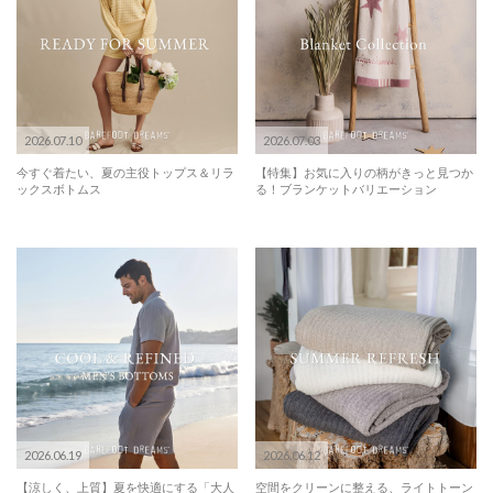
2026.07.10
2026.07.03
今すぐ着たい、夏の主役トップス＆リラ
【特集】お気に入りの柄がきっと見つか
ックスボトムス
る！ブランケットバリエーション
2026.06.19
2026.06.12
【涼しく、上質】夏を快適にする「大人
空間をクリーンに整える、ライトトーン