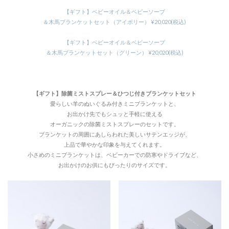
【ギフト】ベビーオイル＆ベビーソープ
＆木馬ブランケットセット（アイボリー） ¥20,020(税込)
【ギフト】ベビーオイル＆ベビーソープ
＆木馬ブランケットセット（グリーン） ¥20,020(税込)
【ギフト】除菌ミストスプレー＆ひつじ付きブランケットセット
愛らしい羊のぬいぐるみ付きミニブランケットと、
お出かけ先でもシュッと手軽に使える
オーガニックの除菌ミストスプレーのセットです。
ブランケットの周囲にあしらわれた美しいサテンエッジが、
上品で華やかな印象を与えてくれます。
小さめのミニブランケットは、ベビーカーでの防寒やドライブなど、
お出かけのお供にもぴったりのサイズです。