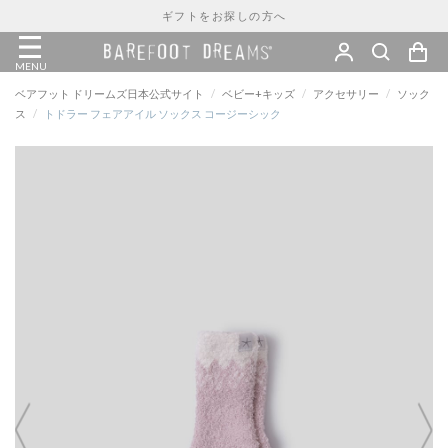
ギフトをお探しの方へ
MENU
ベアフット ドリームズ日本公式サイト
/
ベビー+キッズ
/
アクセサリー
/
ソック
ス
/
トドラー フェアアイル ソックス コージーシック