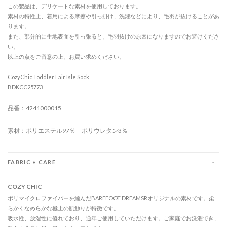
この製品は、デリケートな素材を使用しております。
素材の特性上、着用による摩擦や引っ掛け、洗濯などにより、毛羽が抜けることがあ
ります。
また、部分的に生地表面を引っ張ると、毛羽抜けの原因になりますのでお避けくださ
い。
以上の点をご留意の上、お買い求めください。
CozyChic Toddler Fair Isle Sock
BDKCC25773
品番：4241000015
素材：ポリエステル97％ ポリウレタン3％
FABRIC + CARE
COZY CHIC
ポリマイクロファイバーを編んだBAREFOOT DREAMSRオリジナルの素材です。柔
らかくなめらかな極上の肌触りが特徴です。
吸水性、放湿性に優れており、通年ご使用していただけます。ご家庭でお洗濯でき、