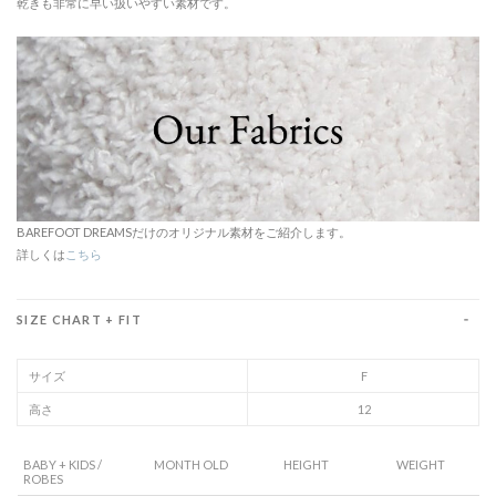
乾きも非常に早い扱いやすい素材です。
BAREFOOT DREAMSだけのオリジナル素材をご紹介します。
詳しくは
こちら
SIZE CHART + FIT
サイズ
F
高さ
12
BABY + KIDS /
MONTH OLD
HEIGHT
WEIGHT
ROBES