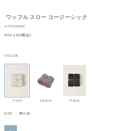
ワッフル スロー コージーシック
9953100309
¥34,100(税込)
COLOR
cream
top gray
ch gray
SIZE
残り1点