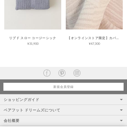
リブド スロー コージーシック
【オンラインストア限定】カバード イン プレイヤー インスピレーション スロー コージーシック
¥31,900
¥47,300
新規会員登録
ショッピングガイド
ベアフット ドリームズについて
会社概要