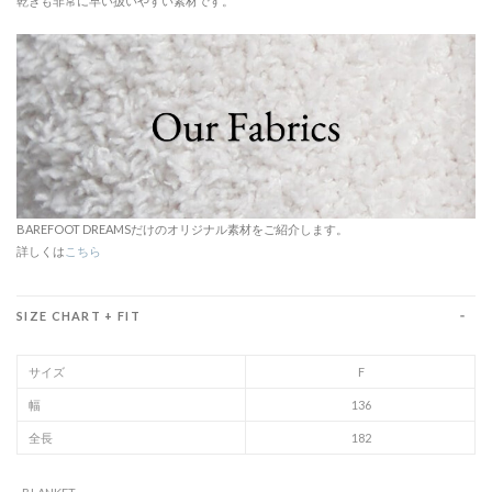
乾きも非常に早い扱いやすい素材です。
BAREFOOT DREAMSだけのオリジナル素材をご紹介します。
詳しくは
こちら
SIZE CHART + FIT
サイズ
F
幅
136
全長
182