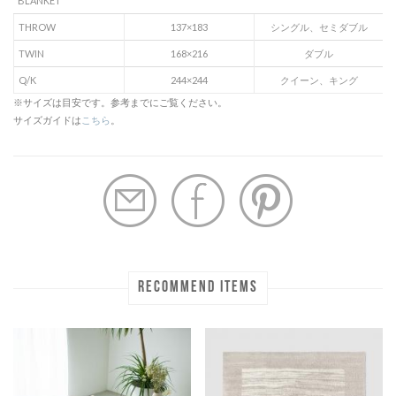
BLANKET
THROW
137×183
シングル、セミダブル
TWIN
168×216
ダブル
Q/K
244×244
クイーン、キング
※サイズは目安です。参考までにご覧ください。
サイズガイドは
こちら
。
RECOMMEND ITEMS