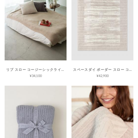
リブ スロー コージーシックライト
スペースダイ ボーダー スロー コージーシック
¥34,100
¥42,900