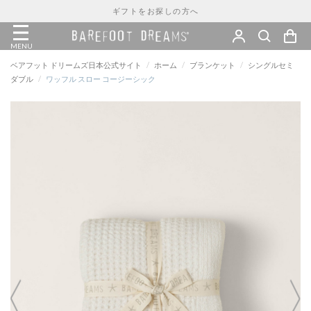
ギフトをお探しの方へ
MENU
ベアフット ドリームズ日本公式サイト
/
ホーム
/
ブランケット
/
シングルセミ
ダブル
/
ワッフル スロー コージーシック