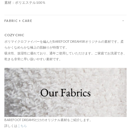
素材：ポリエステル100％
FABRIC + CARE
COZY CHIC
ポリマイクロファイバーを編んだBAREFOOT DREAMSRオリジナルの素材です。柔
らかくなめらかな極上の肌触りが特徴です。
吸水性、放湿性に優れており、通年ご使用していただけます。ご家庭でお洗濯でき、
乾きも非常に早い扱いやすい素材です。
BAREFOOT DREAMSだけのオリジナル素材をご紹介します。
詳しくは
こちら