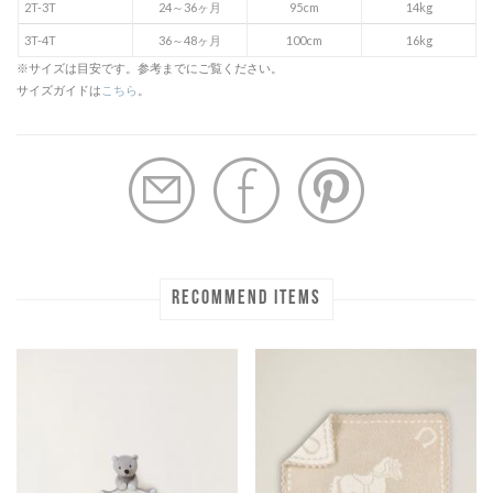
2T-3T
24～36ヶ月
95cm
14kg
3T-4T
36～48ヶ月
100cm
16kg
※サイズは目安です。参考までにご覧ください。
サイズガイドは
こちら
。
RECOMMEND ITEMS