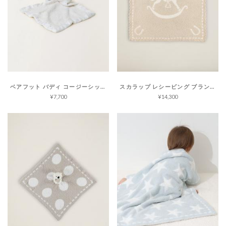
ベアフット バディ コージーシック
スカラップ レシービング ブランケット コージーシック
¥7,700
¥14,300