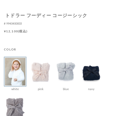
トドラー フーディー コージーシック
9940400003
¥12,100(税込)
COLOR
white
pink
blue
navy