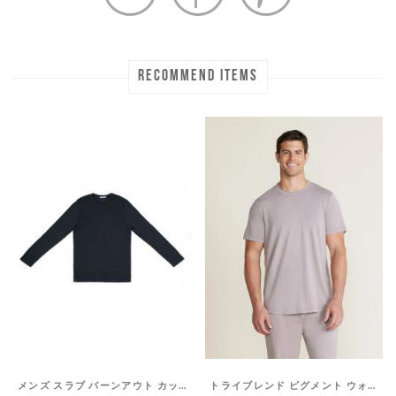
RECOMMEND ITEMS
メンズ スラブ バーンアウト カットネック ロングスリーブティーシャツ マリブコレクション
トライブレンド ピグメント ウォッシュド ティーシャツ マリブコレクション