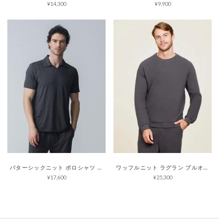
¥14,300
¥9,900
バターシックニット ポロシャツ マリブコレクション
ワッフルニット ラグラン プルオーバー マリブコレクション
¥17,600
¥25,300