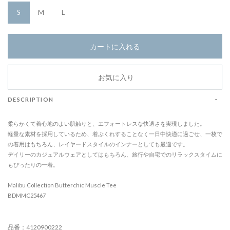
S
M
L
カートに入れる
お気に入り
DESCRIPTION
柔らかくて着心地のよい肌触りと、エフォートレスな快適さを実現しました。
軽量な素材を採用しているため、着ぶくれすることなく一日中快適に過ごせ、一枚で
の着用はもちろん、レイヤードスタイルのインナーとしても最適です。
デイリーのカジュアルウェアとしてはもちろん、旅行や自宅でのリラックスタイムに
もぴったりの一着。
Malibu Collection Butterchic Muscle Tee
BDMMC25467
品番：4120900222