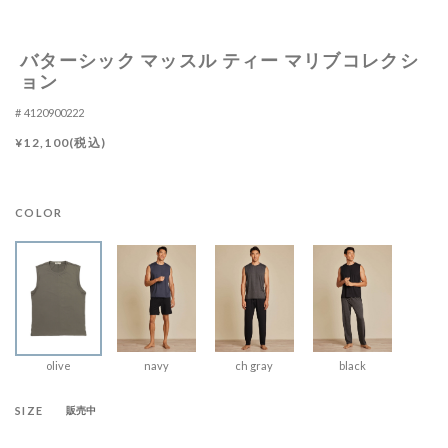
バターシック マッスル ティー マリブコレクシ
ョン
4120900222
¥12,100(税込)
COLOR
olive
navy
ch gray
black
SIZE
販売中