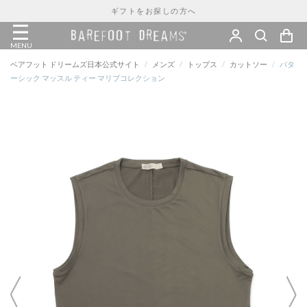
ギフトをお探しの方へ
MENU
ベアフット ドリームズ日本公式サイト
/
メンズ
/
トップス
/
カットソー
/
バタ
ーシック マッスル ティー マリブコレクション