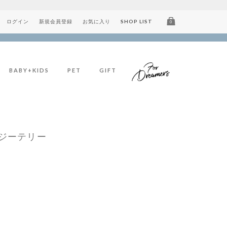
ログイン
新規会員登録
お気に入り
SHOP LIST
0
BABY+KIDS
PET
GIFT
ージーテリー