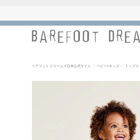
ベアフット ドリームズ日本公式サイト
/
ベビー+キッズ
/
トップス