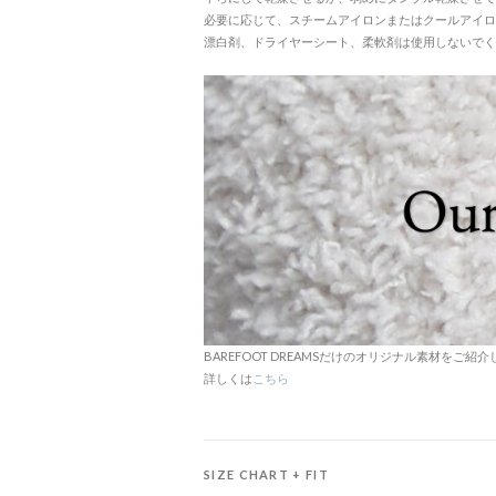
必要に応じて、スチームアイロンまたはクールアイロ
漂白剤、ドライヤーシート、柔軟剤は使用しないでく
BAREFOOT DREAMSだけのオリジナル素材をご紹
詳しくは
こちら
SIZE CHART + FIT