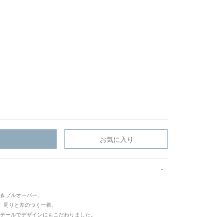
お気に入り
きプルオーバー。
、周りと差のつく一着。
テールでデザインにもこだわりました。