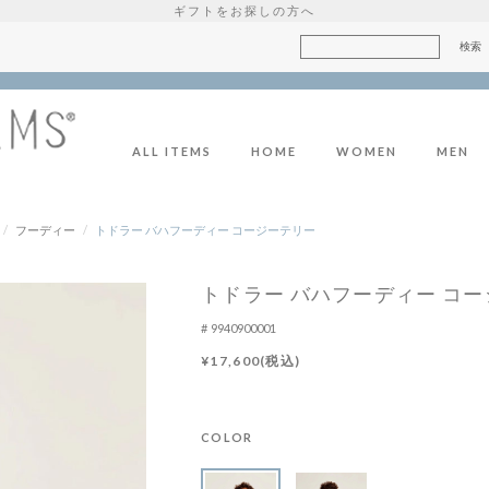
ギフトをお探しの方へ
ALL ITEMS
HOME
WOMEN
MEN
/
フーディー
/
トドラー バハフーディー コージーテリー
トドラー バハフーディー コ
9940900001
¥17,600(税込)
COLOR