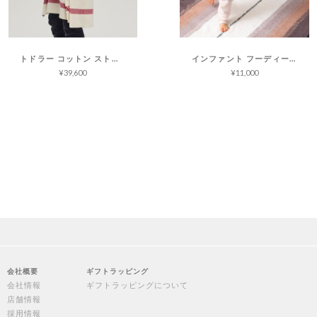
トドラー コットン ストライプ コージーシックウルトラライト
インファント フーディー コージーシック
¥39,600
¥11,000
会社概要
ギフトラッピング
会社情報
ギフトラッピングについて
店舗情報
採用情報