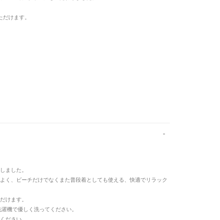
ただけます。
しました。
よく、ビーチだけでなくまた普段着としても使える、快適でリラック
だけます。
。洗濯機で優しく洗ってください。
ください。