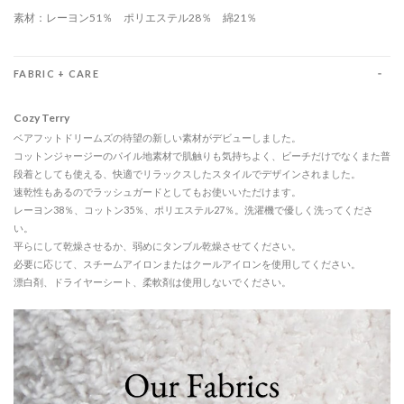
素材：レーヨン51％ ポリエステル28％ 綿21％
FABRIC + CARE
Cozy Terry
ベアフットドリームズの待望の新しい素材がデビューしました。
コットンジャージーのパイル地素材で肌触りも気持ちよく、ビーチだけでなくまた普
段着としても使える、快適でリラックスしたスタイルでデザインされました。
速乾性もあるのでラッシュガードとしてもお使いいただけます。
レーヨン38％、コットン35％、ポリエステル27％。洗濯機で優しく洗ってくださ
い。
平らにして乾燥させるか、弱めにタンブル乾燥させてください。
必要に応じて、スチームアイロンまたはクールアイロンを使用してください。
漂白剤、ドライヤーシート、柔軟剤は使用しないでください。