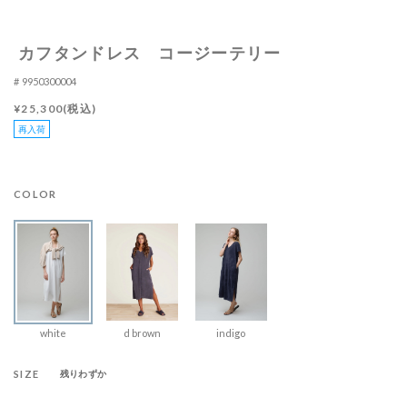
カフタンドレス コージーテリー
9950300004
¥25,300(税込)
再入荷
COLOR
white
d brown
indigo
SIZE
残りわずか