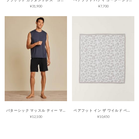
¥31,900
¥7,700
バターシック マッスル ティー マリブコレクション
ベアフット イン ザ ワイルド ベビー ブランケット コージーシック
¥12,100
¥10,450