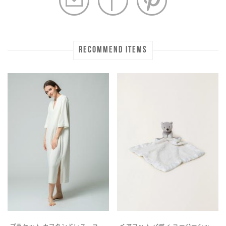
RECOMMEND ITEMS
プラケット カフタンドレス コージーテリー
ベアフット バディ コージーシック