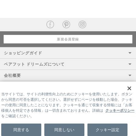
新規会員登録
ショッピングガイド
ベアフット ドリームズについて
会社概要
当サイトでは、サイトの利便性向上のためにクッキーを使用いたします。ボタン
から同意の可否を選択してください。選択せずにページを移動した場合、クッキ
ーの使用に同意したことになります。クッキーを通じて収集する情報には「お客
様個人を特定できる情報」は一切含まれておりません。詳細は
クッキーポリシー
をご確認ください。
©LITTLE LEAGUE INC.
同意する
同意しない
クッキー設定