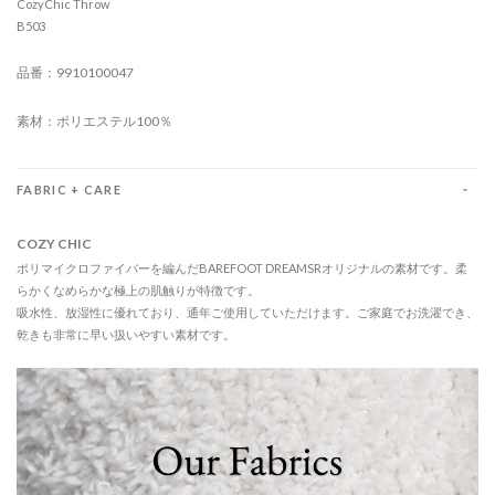
CozyChic Throw
B503
品番：9910100047
素材：ポリエステル100％
FABRIC + CARE
COZY CHIC
ポリマイクロファイバーを編んだBAREFOOT DREAMSRオリジナルの素材です。柔
らかくなめらかな極上の肌触りが特徴です。
吸水性、放湿性に優れており、通年ご使用していただけます。ご家庭でお洗濯でき、
乾きも非常に早い扱いやすい素材です。