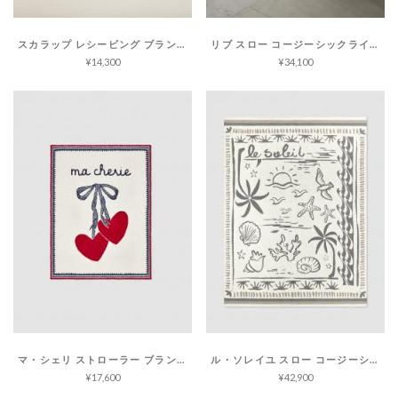
スカラップ レシービング ブランケット コージーシック
リブ スロー コージーシックライト
¥14,300
¥34,100
マ・シェリ ストローラー ブランケット コージーシック
ル・ソレイユ スロー コージーシック
¥17,600
¥42,900