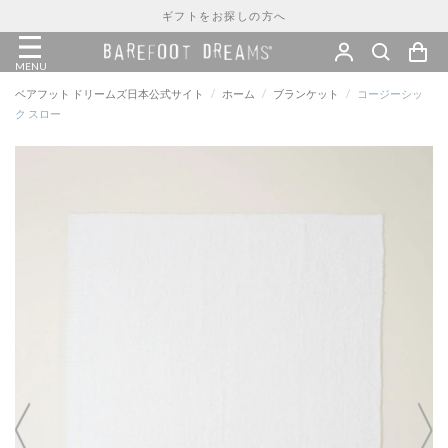
ギフトをお探しの方へ
MENU
ベアフット ドリームズ日本公式サイト
/
ホーム
/
ブランケット
/
コージーシッ
ク スロー