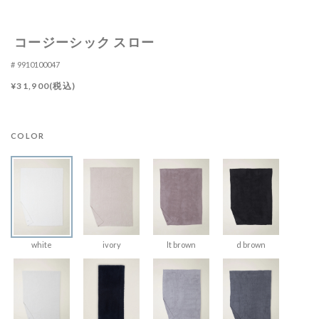
コージーシック スロー
9910100047
¥31,900(税込)
COLOR
white
ivory
lt brown
d brown