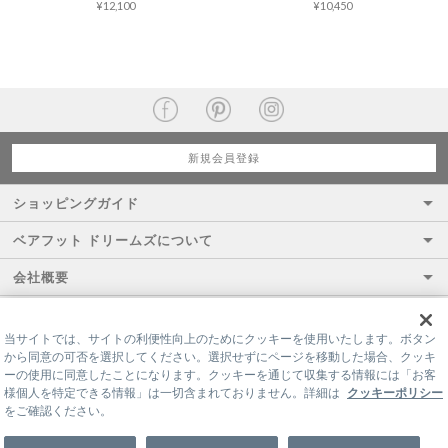
¥12,100
¥10,450
新規会員登録
ショッピングガイド
ベアフット ドリームズについて
会社概要
当サイトでは、サイトの利便性向上のためにクッキーを使用いたします。ボタン
から同意の可否を選択してください。選択せずにページを移動した場合、クッキ
ーの使用に同意したことになります。クッキーを通じて収集する情報には「お客
様個人を特定できる情報」は一切含まれておりません。詳細は
クッキーポリシー
をご確認ください。