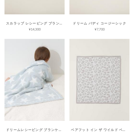
スカラップ レシービング ブランケット コージーシック
ドリーム バディ コージーシック
¥14,300
¥7,700
ドリームレシービング ブランケット コージーシック
ベアフット イン ザ ワイルド ベビー ブランケット コージーシック