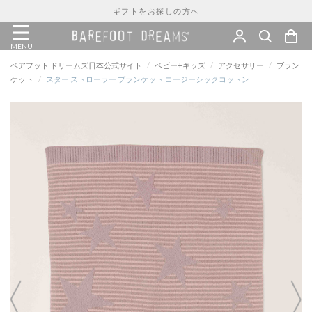
ギフトをお探しの方へ
MENU
ベアフット ドリームズ日本公式サイト
/
ベビー+キッズ
/
アクセサリー
/
ブラン
ケット
/
スター ストローラー ブランケット コージーシックコットン