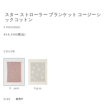
スター ストローラー ブランケット コージーシ
ックコットン
9943100021
¥14,300(税込)
COLOR
lt pink
lt gray
SIZE
販売中