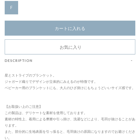
F
カートに入れる
お気に入り
DESCRIPTION
星とストライプのブランケット。
ジャガード織りでデザインが立体的にみえるのが特徴です。
ベビーカー用のブランケットにも、大人のひざ掛けにもちょうどいいサイズ感です。
【お取扱い上のご注意】
この製品は、デリケートな素材を使用しております。
素材の特性上、着用による摩擦や引っ掛け、洗濯などにより、毛羽が抜けることがあ
ります。
また、部分的に生地表面を引っ張ると、毛羽抜けの原因になりますのでお避けくださ
い。