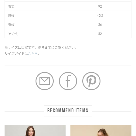
着丈
92
肩幅
45.5
身幅
56
そで丈
52
※サイズは目安です。参考までにご覧ください。
サイズガイドは
こちら
。
RECOMMEND ITEMS