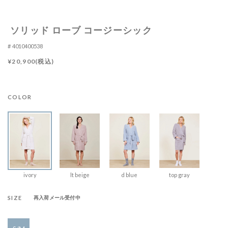
ソリッド ローブ コージーシック
4010400538
¥20,900(税込)
COLOR
ivory
lt beige
d blue
top gray
SIZE
再入荷メール受付中