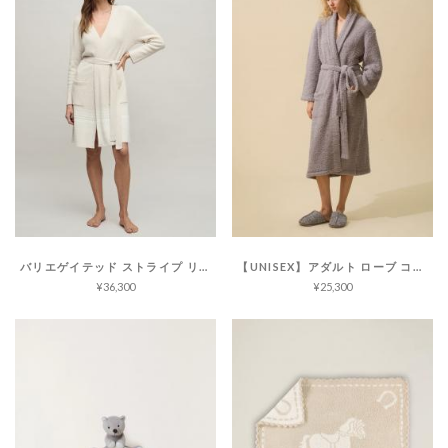
バリエゲイテッド ストライプ リブ ローブ コージーシックライト
【UNISEX】アダルト ローブ コージーシック
¥36,300
¥25,300