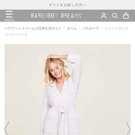
ギフトをお探しの方へ
MENU
ベアフット ドリームズ日本公式サイト
/
ホーム
/
バスローブ
/
ソリッド ローブ
コージーシック