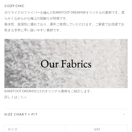
COZY CHIC
ポリマイクロファイバーを編んだBAREFOOT DREAMSRオリジナルの素材です。柔
らかくなめらかな極上の肌触りが特徴です。
吸水性、放湿性に優れており、通年ご使用していただけます。ご家庭でお洗濯でき、
乾きも非常に早い扱いやすい素材です。
BAREFOOT DREAMSだけのオリジナル素材をご紹介します。
詳しくは
こちら
SIZE CHART + FIT
サイズ
S/M