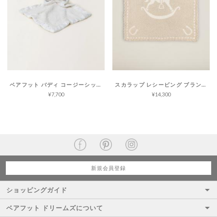
ベアフット バディ コージーシック
スカラップ レシービング ブランケット コージーシック
¥7,700
¥14,300
新規会員登録
ショッピングガイド
ベアフット ドリームズについて