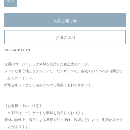
S/M
入荷お知らせ
お気に入り
DESCRIPTION
定番のコージーシック素材を使用した膝上丈のローブ。
ソフトな着心地とラグジュアリーなデザインで、自宅でのくつろぎ時間にぴ
ったりのアイテム。
特別なギフトとしても自分へのご褒美にもおすすめです。
【お取扱い上のご注意】
この製品は、デリケートな素材を使用しております。
素材の特性上、着用による摩擦や引っ掛け、洗濯などにより、毛羽が抜ける
ことがあります。