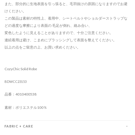
また、部分的に生地表面を引っ張ると、毛羽抜けの原因になりますのでお避
けください。
この製品は素材の特性上、着用中、シートベルトやショルダーストラップな
どの過度な摩擦により表面の 毛足が倒れ、絡み合い、
変色したように見えることがありますので、十分ご注意ください。
連続着用は避け、こまめにブラッシングして表面を整えてください。
以上の点をご留意の上、お買い求めください。
CozyChic Solid Robe
BDWCC23153
品番：4010400538
素材：ポリエステル100％
FABRIC + CARE