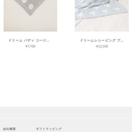
ドリーム バディ コージーシック
ドリームレシービング ブランケット コージーシック
¥7,700
¥12,100
会社概要
ギフトラッピング