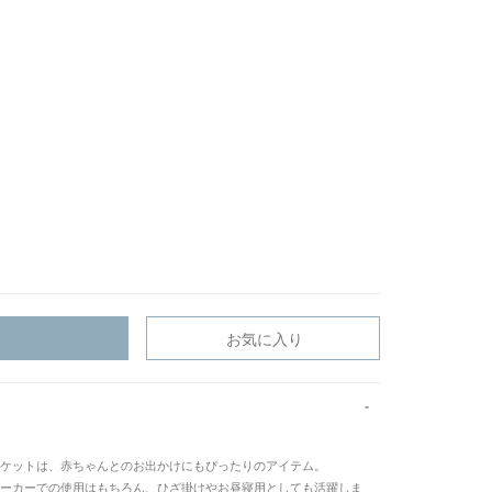
お気に入り
ケットは、赤ちゃんとのお出かけにもぴったりのアイテム。
ーカーでの使用はもちろん、ひざ掛けやお昼寝用としても活躍しま