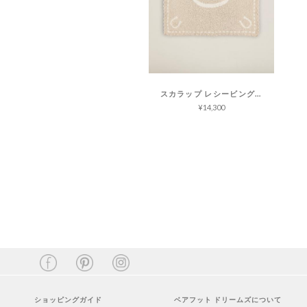
スカラップ レシービング ブランケット コージーシック
¥14,300
ショッピングガイド
ベアフット ドリームズについて