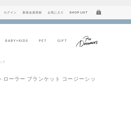
ログイン
新規会員登録
お気に入り
SHOP LIST
0
BABY+KIDS
PET
GIFT
ック
トローラー ブランケット コージーシッ