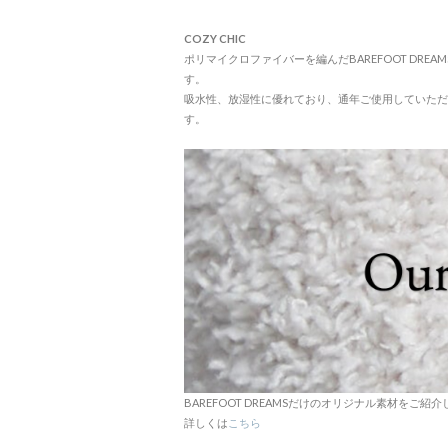
COZY CHIC
ポリマイクロファイバーを編んだBAREFOOT DR
す。
吸水性、放湿性に優れており、通年ご使用していただ
す。
BAREFOOT DREAMSだけのオリジナル素材をご紹
詳しくは
こちら