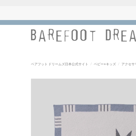
ベアフット ドリームズ日本公式サイト
/
ベビー+キッズ
/
アクセサ