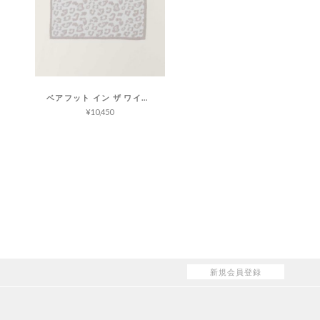
ベアフット イン ザ ワイルド ベビー ブランケット コージーシック
¥10,450
新規会員登録