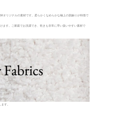
EAMSRオリジナルの素材です。柔らかくなめらかな極上の肌触りが特徴で
けます。ご家庭でお洗濯でき、乾きも非常に早い扱いやすい素材で
介します。