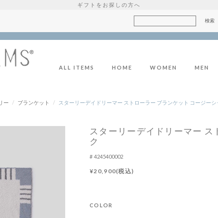
ギフトをお探しの方へ
ALL ITEMS
HOME
WOMEN
MEN
リー
/
ブランケット
/
スターリーデイドリーマー ストローラー ブランケット コージーシ
スターリーデイドリーマー ス
ク
4245400002
¥20,900(税込)
COLOR