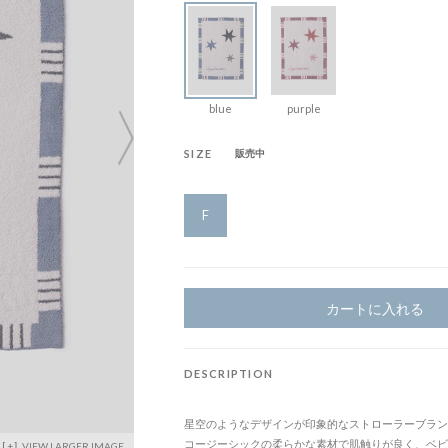
blue
purple
SIZE
販売中
F
カートに入れる
DESCRIPTION
星空のようなデザインが印象的なストローラーブラン
コージーシックの柔らかな素材で肌触りが良く、ベビ
VIEW LARGER IMAGE