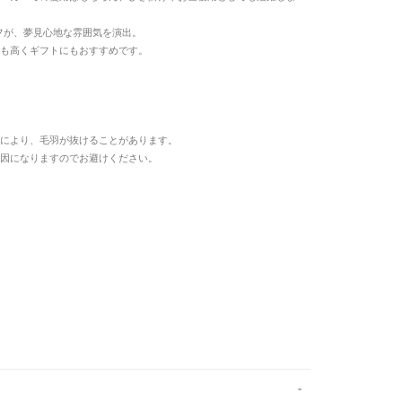
チーフが、夢見心地な雰囲気を演出。
も高くギフトにもおすすめです。
により、毛羽が抜けることがあります。
因になりますのでお避けください。