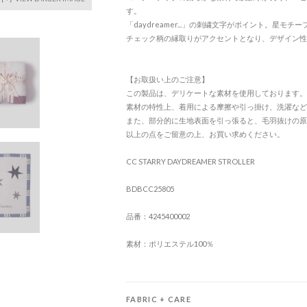
す。
「daydreamer...」の刺繍文字がポイント。星モ
チェック柄の縁取りがアクセントとなり、デザイン性
【お取扱い上のご注意】
この製品は、デリケートな素材を使用しております。
素材の特性上、着用による摩擦や引っ掛け、洗濯など
また、部分的に生地表面を引っ張ると、毛羽抜けの原
以上の点をご留意の上、お買い求めください。
CC STARRY DAYDREAMER STROLLER
BDBCC25805
品番：4245400002
素材：ポリエステル100％
FABRIC + CARE