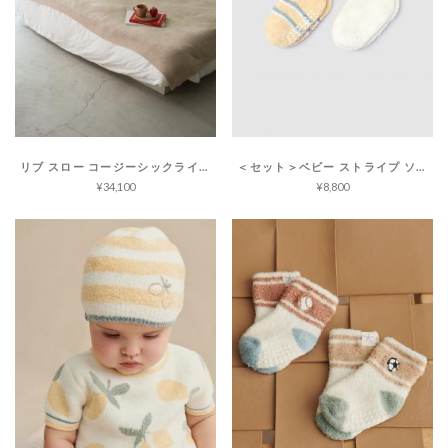
リブ スロー コージーシックライト
＜セット＞ベビー ストライプ ソックス コージーシックライト
¥34,100
¥8,800