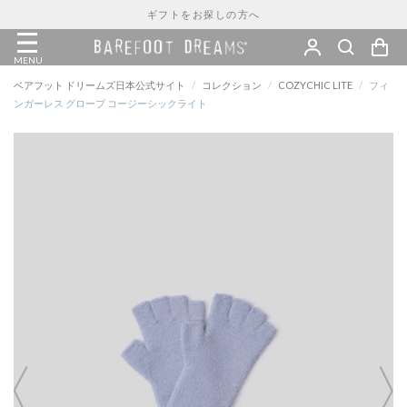
ギフトをお探しの方へ
MENU
ベアフット ドリームズ日本公式サイト
/
コレクション
/
COZYCHIC LITE
/
フィ
ンガーレス グローブ コージーシックライト