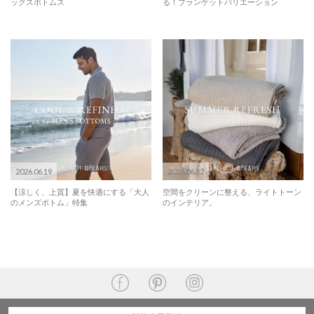
ックスボトムス
る！ブランケットバリエーション
2026.06.19
2026.06.12
【涼しく、上質】夏を快適にする「大人
空間をクリーンに整える、ライトトーン
のメンズボトム」特集
のインテリア。