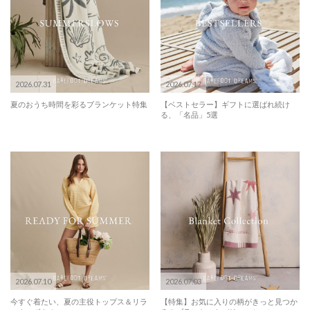
2026.07.31
2026.07.17
夏のおうち時間を彩るブランケット特集
【ベストセラー】ギフトに選ばれ続け
る、「名品」5選
2026.07.10
2026.07.03
今すぐ着たい、夏の主役トップス＆リラ
【特集】お気に入りの柄がきっと見つか