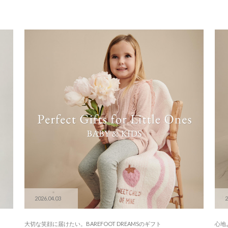
2026.04.03
2
大切な笑顔に届けたい。BAREFOOT DREAMSのギフト
心地