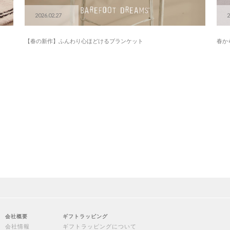
2026.02.27
2
【春の新作】ふんわり心ほどけるブランケット
春か
会社概要
ギフトラッピング
会社情報
ギフトラッピングについて