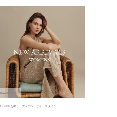
026.04.17
よい潮風を纏う、大人のシーサイドスタイル