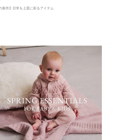
の新作】日常を上質に彩るアイテム