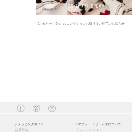
2026.03.06
【お知らせ】Disneyコレクションお取り扱い終了のお知らせ
ショッピングガイド
ベアフット ドリームズについて
会員登録
ブランドヒストリー