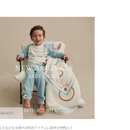
026.03.27
よさ広がる BABY＆KIDSアイテムに新作が仲間入り