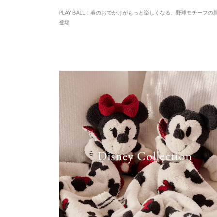
PLAY BALL！春のおでかけがもっと楽しくなる、野球モチーフの
登場